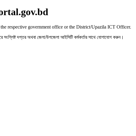
ortal.gov.bd
 the respective government office or the District/Upazila ICT Officer.
রহ করে সংশ্লিষ্ট দপ্তর অথবা জেলা/উপজেলা আইসিটি কর্মকর্তার সাথে যোগাযোগ করুন।