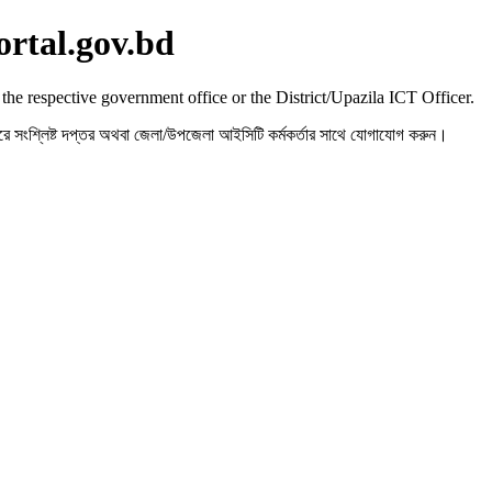
ortal.gov.bd
 the respective government office or the District/Upazila ICT Officer.
রহ করে সংশ্লিষ্ট দপ্তর অথবা জেলা/উপজেলা আইসিটি কর্মকর্তার সাথে যোগাযোগ করুন।