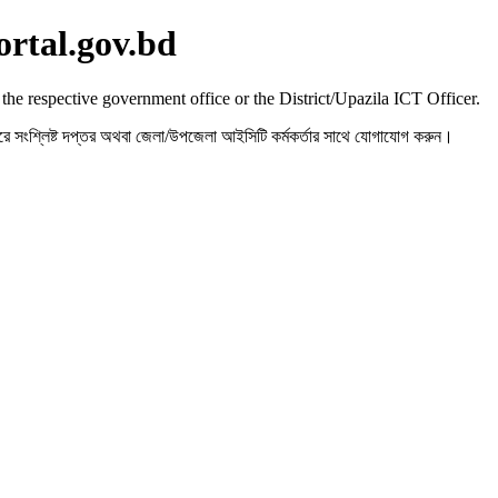
ortal.gov.bd
 the respective government office or the District/Upazila ICT Officer.
রহ করে সংশ্লিষ্ট দপ্তর অথবা জেলা/উপজেলা আইসিটি কর্মকর্তার সাথে যোগাযোগ করুন।